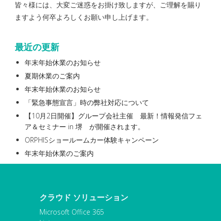
皆々様には、大変ご迷惑をお掛け致しますが、ご理解を賜り
ますよう何卒よろしくお願い申し上げます。
最近の更新
年末年始休業のお知らせ
夏期休業のご案内
年末年始休業のお知らせ
「緊急事態宣言」時の弊社対応について
【10月2日開催】グループ会社主催 最新！情報発信フェ
ア＆セミナー in 堺 が開催されます。
ORPHISショールームカー体験キャンペーン
年末年始休業のご案内
クラウド ソリューション
Microsoft Office 365