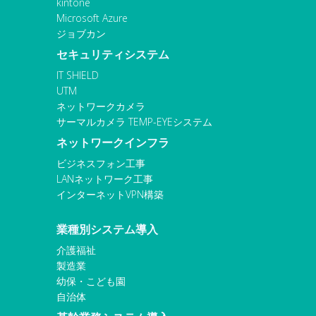
kintone
Microsoft Azure
ジョブカン
セキュリティシステム
IT SHIELD
UTM
ネットワークカメラ
サーマルカメラ TEMP-EYEシステム
ネットワークインフラ
ビジネスフォン工事
LANネットワーク工事
インターネットVPN構築
業種別システム導入
介護福祉
製造業
幼保・こども園
自治体