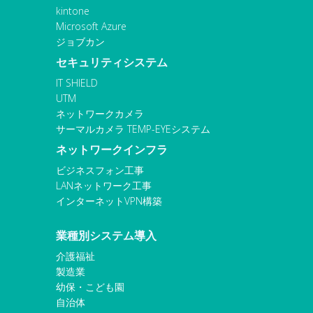
kintone
Microsoft Azure
ジョブカン
セキュリティシステム
IT SHIELD
UTM
ネットワークカメラ
サーマルカメラ TEMP-EYEシステム
ネットワークインフラ
ビジネスフォン工事
LANネットワーク工事
インターネットVPN構築
業種別システム導入
介護福祉
製造業
幼保・こども園
自治体